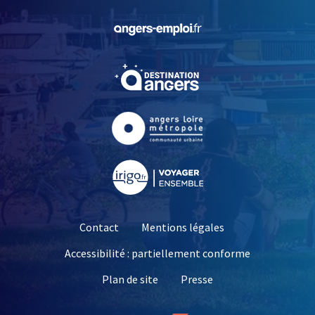
, Ouvre une nouvelle fe
, Ouvre une nouvelle fe
, Ouvre une nouvelle fe
, Ouvre une nouvelle fe
Contact
Mentions légales
Accessibilité : partiellement conforme
, Ouvre une nouvelle 
Plan de site
Presse