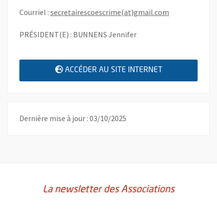
, Ouvre une no
Courriel :
secretairescoescrime(at)gmail.com
PRÉSIDENT(E) : BUNNENS Jennifer
, OUVRE UNE N
ACCÉDER AU SITE INTERNET
Dernière mise à jour : 03/10/2025
La newsletter des Associations