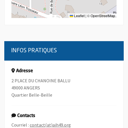
Leaflet
|
©
OpenStreetMap
INFOS PRATIQUES
Adresse
2 PLACE DU CHANOINE BALLU
49000 ANGERS
Quartier Belle-Beille
Contacts
, Ouvre une nouvelle fenêtre
Courriel :
contact(at)aih49.org