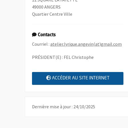
49000 ANGERS
Quartier Centre Ville
Contacts
, O
Courriel :
atelier.lyrique.angevin(at)gmail.com
PRÉSIDENT(E) : FEL Christophe
, OUVRE
ACCÉDER AU SITE INTERNET
Dernière mise à jour : 24/10/2025