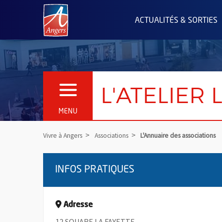
Angers.fr : Retour à l'accueil
ACTUALITÉS & SORTIES
L'ATELIER
OUVRIR LE MENU
MENU
Vivre à Angers
Associations
L'Annuaire des associations
INFOS PRATIQUES
Adresse
12 SQUARE LA FAYETTE