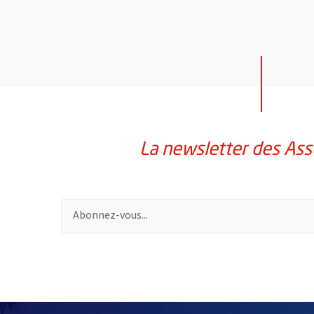
La newsletter des Ass
Pour vous inscrire à la lettre d'information des assoc
51985