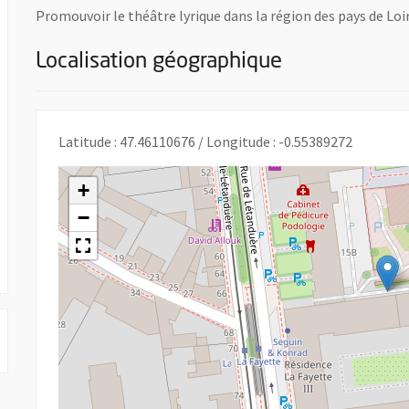
Promouvoir le théâtre lyrique dans la région des pays de Loir
Localisation géographique
uvre une nouvelle fenêtre
Latitude : 47.46110676 / Longitude : -0.55389272
+
−
 UNE NOUVELLE FENÊTRE