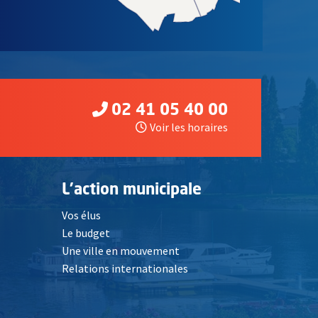
02 41 05 40 00
Voir les horaires
L'action municipale
Vos élus
Le budget
Une ville en mouvement
Relations internationales