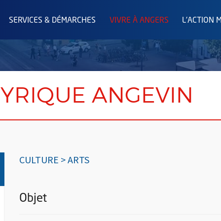
SERVICES & DÉMARCHES
VIVRE À ANGERS
L'ACTION 
 LYRIQUE ANGEVIN
CULTURE > ARTS
Objet