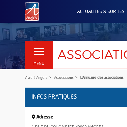
Angers.fr : Retour à l'accueil
ACTUALITÉS & SORTIES
ASSOCIAT
OUVRIR LE MENU
MENU
Vivre à Angers
Associations
L'Annuaire des associations
INFOS PRATIQUES
Adresse
1 RUE DU COLOMBIER 49000 ANGERS