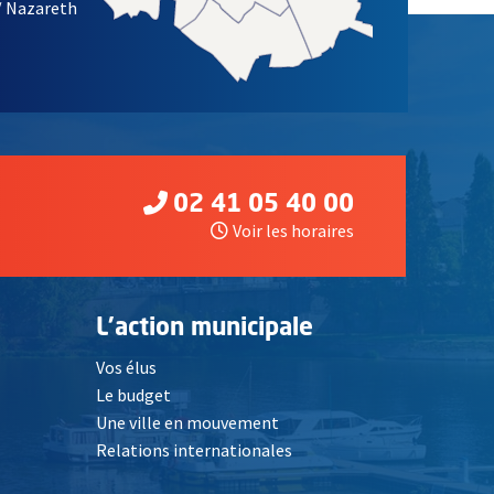
/ Nazareth
02 41 05 40 00
Voir les horaires
L'action municipale
Vos élus
Le budget
Une ville en mouvement
Relations internationales