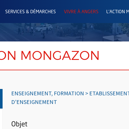
SERVICES & DÉMARCHES
VIVRE À ANGERS
L'ACTION 
ION MONGAZON
ENSEIGNEMENT, FORMATION > ETABLISSEMEN
D'ENSEIGNEMENT
Objet