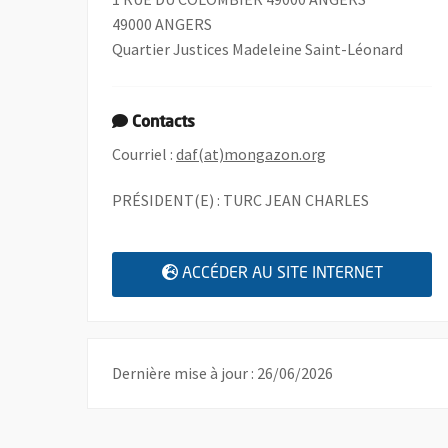
49000 ANGERS
Quartier Justices Madeleine Saint-Léonard
Contacts
, Ouvre une nouve
Courriel :
daf(at)mongazon.org
PRÉSIDENT(E) : TURC JEAN CHARLES
, OUVRE
ACCÉDER AU SITE INTERNET
Dernière mise à jour : 26/06/2026