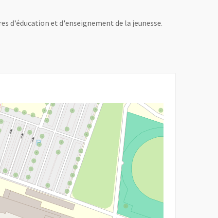
vres d'éducation et d'enseignement de la jeunesse.