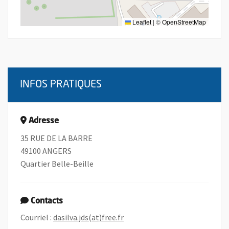
Leaflet
|
©
OpenStreetMap
INFOS PRATIQUES
Adresse
35 RUE DE LA BARRE
49100 ANGERS
Quartier Belle-Beille
Contacts
, Ouvre une nouvelle fenêtre
Courriel :
dasilva.jds(at)free.fr