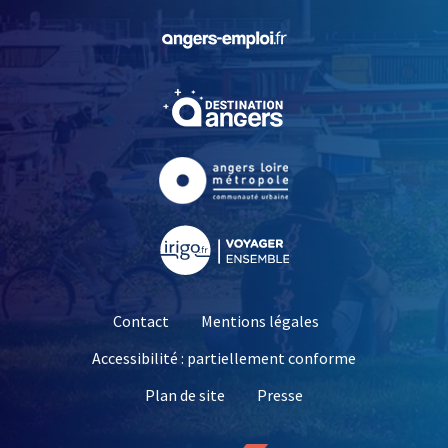
, Ouvre une nouvelle fe
, Ouvre une nouvelle fe
, Ouvre une nouvelle fe
, Ouvre une nouvelle fe
Contact
Mentions légales
Accessibilité : partiellement conforme
, Ouvre une nouvelle 
Plan de site
Presse