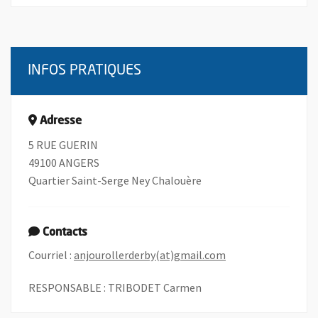
INFOS PRATIQUES
Adresse
5 RUE GUERIN
49100 ANGERS
Quartier Saint-Serge Ney Chalouère
Contacts
, Ouvre une nouvell
Courriel :
anjourollerderby(at)gmail.com
RESPONSABLE : TRIBODET Carmen