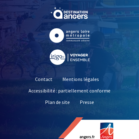
, Ouvre une nouvelle fe
, Ouvre une nouvelle fe
, Ouvre une nouvelle fe
Contact
Mentions légales
Accessibilité : partiellement conforme
, Ouvre une nouvelle 
Plan de site
Presse