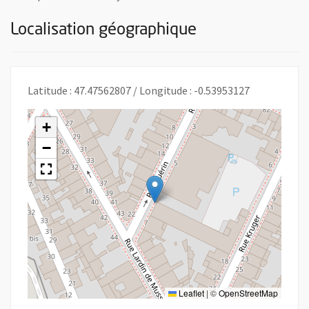
Localisation géographique
Latitude : 47.47562807 / Longitude : -0.53953127
+
−
Leaflet
|
©
OpenStreetMap