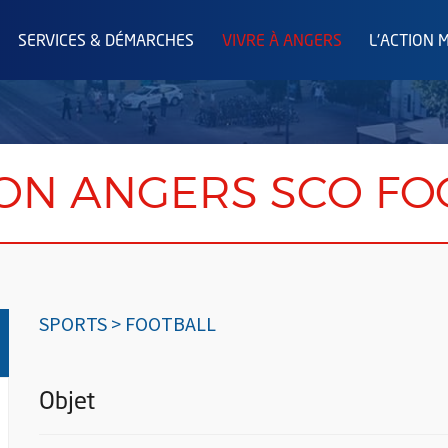
SERVICES & DÉMARCHES
VIVRE À ANGERS
L'ACTION 
ION ANGERS SCO FO
SPORTS > FOOTBALL
Objet