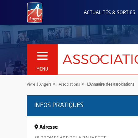
Angers.fr : Retour à l'accueil
ACTUALITÉS & SORTIES
ASSOCIAT
OUVRIR LE MENU
MENU
Vivre à Angers
Associations
L'Annuaire des associations
INFOS PRATIQUES
Adresse
58 PROMENADE DE LA BAUMETTE