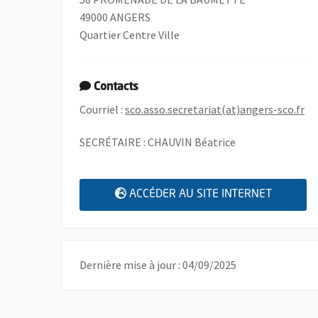
49000 ANGERS
Quartier Centre Ville
Contacts
, 
Courriel :
sco.asso.secretariat(at)angers-sco.fr
SECRÉTAIRE : CHAUVIN Béatrice
, OUVRE
ACCÉDER AU SITE INTERNET
Dernière mise à jour : 04/09/2025