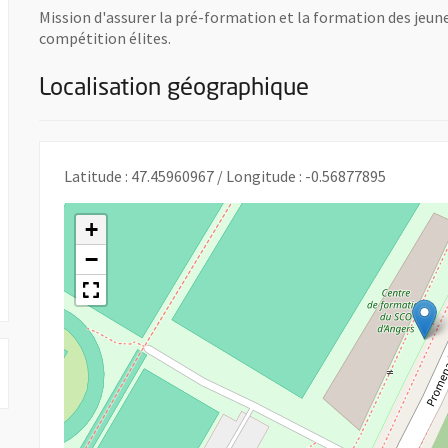
Mission d'assurer la pré-formation et la formation des jeunes
compétition élites.
Localisation géographique
Ouvre une nouvelle fenêtre
Latitude : 47.45960967 / Longitude : -0.56877895
+
−
 UNE NOUVELLE FENÊTRE