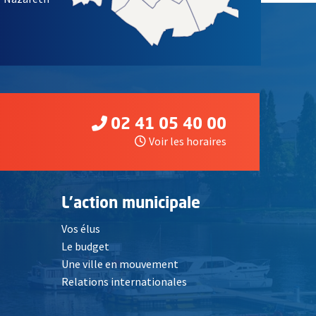
02 41 05 40 00
Voir les horaires
L'action municipale
Vos élus
Le budget
Une ville en mouvement
Relations internationales