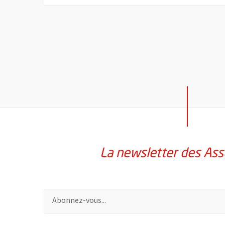
La newsletter des Ass
Pour vous inscrire à la lettre d'information des assoc