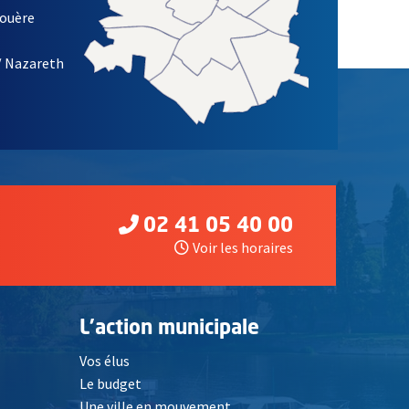
louère
/ Nazareth
02 41 05 40 00
Voir les horaires
L'action municipale
Vos élus
Le budget
Une ville en mouvement