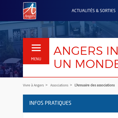
Angers.fr : Retour à l'accueil
ACTUALITÉS & SORTIES
ANGERS IN
OUVRIR LE MENU
UN MONDE
MENU
Vivre à Angers
Associations
L'Annuaire des associations
INFOS PRATIQUES