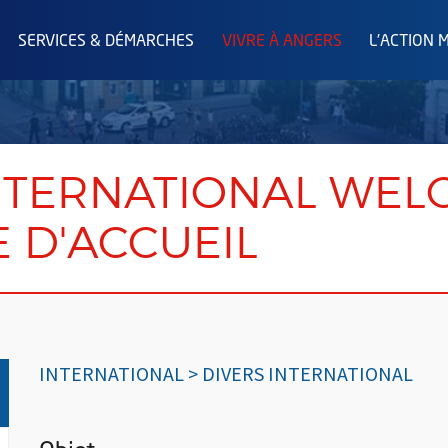
SERVICES & DÉMARCHES
VIVRE À ANGERS
L'ACTION 
TERNATIONAL WELCO
 D'ACCUEIL
INTERNATIONAL > DIVERS INTERNATIONAL