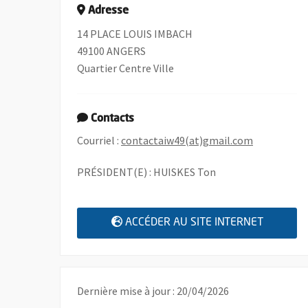
Adresse
14 PLACE LOUIS IMBACH
49100 ANGERS
Quartier Centre Ville
Contacts
, Ouvre une
Courriel :
contactaiw49(at)gmail.com
PRÉSIDENT(E) : HUISKES Ton
, OUVRE
ACCÉDER AU SITE INTERNET
Dernière mise à jour : 20/04/2026