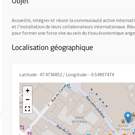
Objet
Accueillir, intégrer et réunir la communauté active interna
et l'installation de leurs collaborateurs internationaux. R
pour former une force vive au sein du tissu économique ange
Localisation géographique
 nouvelle fenêtre
Latitude : 47.4736852 / Longitude : -0.54907474
+
 UNE NOUVELLE FENÊTRE
−