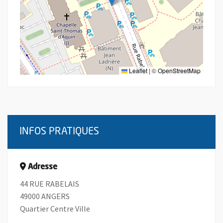
Leaflet
|
©
OpenStreetMap
INFOS PRATIQUES
Adresse
44 RUE RABELAIS
49000 ANGERS
Quartier Centre Ville