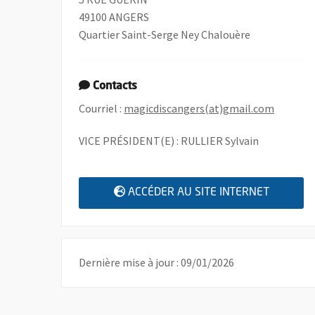
49100 ANGERS
Quartier Saint-Serge Ney Chalouère
Contacts
, Ouvre 
Courriel :
magicdiscangers(at)gmail.com
VICE PRÉSIDENT(E) : RULLIER Sylvain
, OUVRE
ACCÉDER AU SITE INTERNET
Dernière mise à jour : 09/01/2026