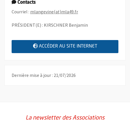
Contacts
, Ouvre une nouvelle fenêt
Courriel :
mlangevine(at)mla49.fr
PRÉSIDENT(E) : KIRSCHNER Benjamin
, OUVRE UNE N
ACCÉDER AU SITE INTERNET
Dernière mise à jour : 21/07/2026
La newsletter des Associations