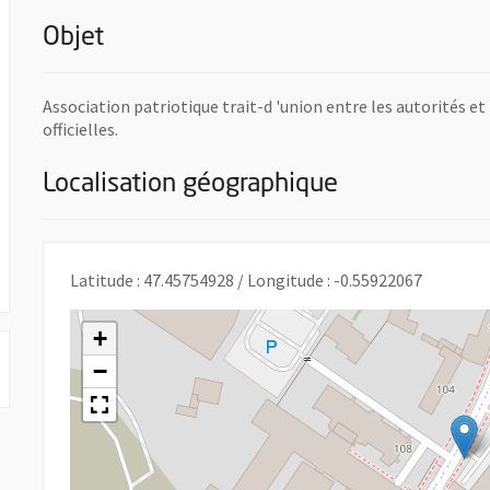
Objet
Association patriotique trait-d 'union entre les autorités e
officielles.
Localisation géographique
ouvelle fenêtre
Latitude : 47.45754928 / Longitude : -0.55922067
+
−