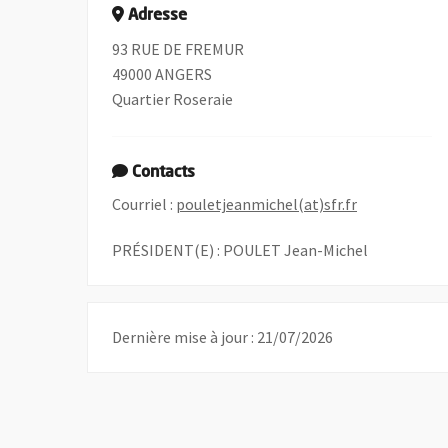
Adresse
93 RUE DE FREMUR
49000 ANGERS
Quartier Roseraie
Contacts
, Ouvre une n
Courriel :
pouletjeanmichel(at)sfr.fr
PRÉSIDENT(E) : POULET Jean-Michel
Dernière mise à jour : 21/07/2026