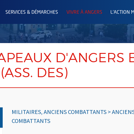
SERVICES & DÉMARCHES
VIVRE À ANGERS
L'ACTION 
APEAUX D'ANGERS E
(ASS. DES)
MILITAIRES, ANCIENS COMBATTANTS > ANCIEN
COMBATTANTS