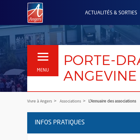
Angers.fr : Retour à l'accueil
ACTUALITÉS & SORTIES
PORTE-DR
OUVRIR LE MENU
ANGEVINE 
MENU
Vivre à Angers
Associations
L'Annuaire des associations
INFOS PRATIQUES