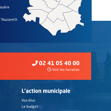
louère
/ Nazareth
02 41 05 40 00
Voir les horaires
L'action municipale
Vos élus
Le budget