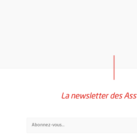
La newsletter des Ass
Pour vous inscrire à la lettre d'information des assoc