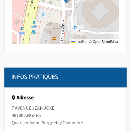
Leaflet
|
©
OpenStreetMap
INFOS PRATIQUES
Adresse
7 AVENUE JEAN JOXE
49100 ANGERS
Quartier Saint-Serge Ney Chalouère