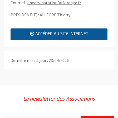
, Ouvre une nouvelle
Courriel :
angers-natation(at)orange.fr
PRÉSIDENT(E) : ALLEGRE Thierry
, OUVRE UNE N
ACCÉDER AU SITE INTERNET
Dernière mise à jour : 23/04/2026
La newsletter des Associations