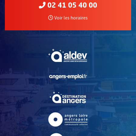
02 41 05 40 00
Voir les horaires
, Ouvre une nouvelle fe
, Ouvre une nouvelle fe
, Ouvre une nouvelle fe
, Ouvre une nouvelle fe