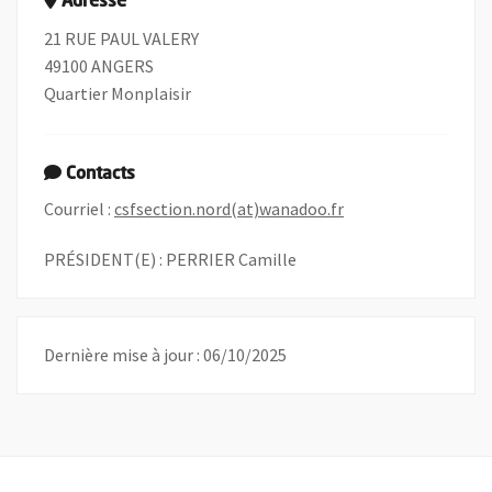
Adresse
21 RUE PAUL VALERY
49100 ANGERS
Quartier Monplaisir
Contacts
, Ouvre une nouvell
Courriel :
csfsection.nord(at)wanadoo.fr
PRÉSIDENT(E) : PERRIER Camille
Dernière mise à jour : 06/10/2025