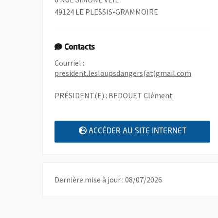
49124 LE PLESSIS-GRAMMOIRE
Contacts
Courriel :
, Ouvre 
president.lesloupsdangers(at)gmail.com
PRÉSIDENT(E) : BEDOUET Clément
, OUVRE
ACCÉDER AU SITE INTERNET
Dernière mise à jour : 08/07/2026