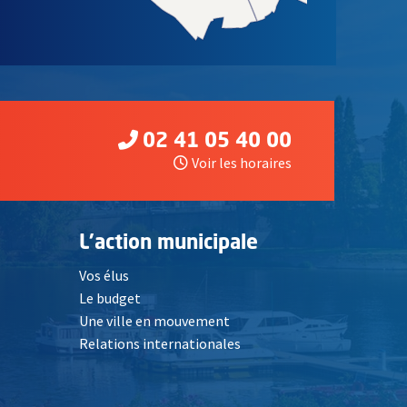
02 41 05 40 00
Voir les horaires
L'action municipale
Vos élus
Le budget
Une ville en mouvement
Relations internationales