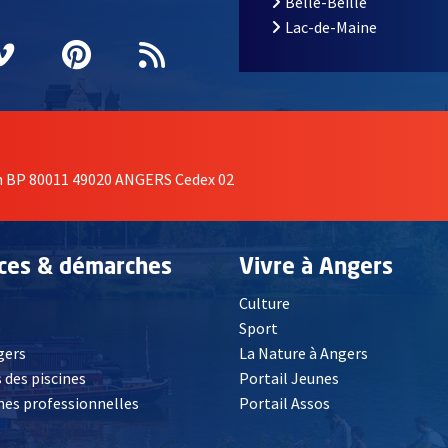
Belle-Beille
Lac-de-Maine
nêtre
elle fenêtre
e nouvelle fenêtre
agram
vre une nouvelle fenêtre
Vimeo
, Ouvre une nouvelle fenêtre
Pinterest
, Ouvre une nouvelle fenêtre
Flux RSS
on BP 80011 49020 ANGERS Cedex 02
ices & démarches
Vivre à Angers
Culture
é
Sport
, Ouvre une nouvelle fenêtre
gers
La Nature à Angers
 des piscines
Portail Jeunes
es professionnelles
Portail Assos