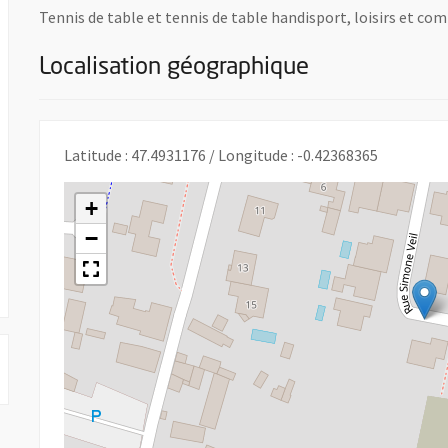
Tennis de table et tennis de table handisport, loisirs et com
Localisation géographique
une nouvelle fenêtre
Latitude : 47.4931176 / Longitude : -0.42368365
+
−
 UNE NOUVELLE FENÊTRE