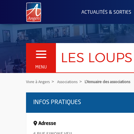
Angers.fr : Retour à l'accueil
ACTUALITÉS & SORTIES
LES LOUPS
OUVRIR LE MENU
MENU
Vivre à Angers
Associations
L'Annuaire des associations
INFOS PRATIQUES
Adresse
6 RUE SIMONE VEIL