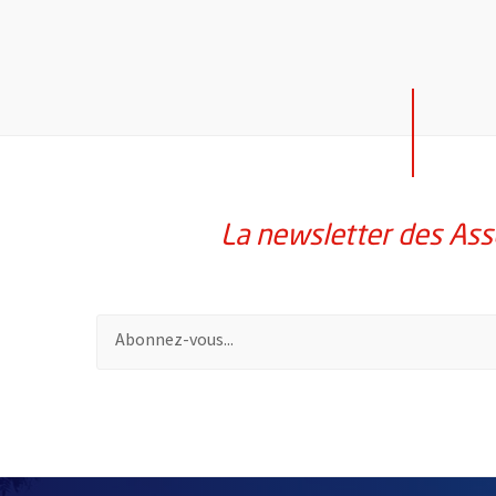
La newsletter des Ass
Pour vous inscrire à la lettre d'information des assoc
51985