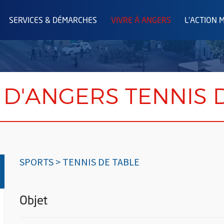
SERVICES & DÉMARCHES
VIVRE À ANGERS
L'ACTION 
 D'ANGERS TENNIS 
SPORTS > TENNIS DE TABLE
Objet