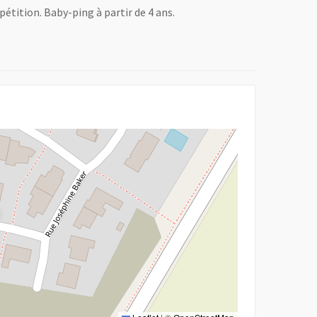
pétition. Baby-ping à partir de 4 ans.