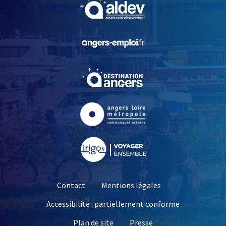
, Ouvre une nouvelle fe
, Ouvre une nouvelle fe
, Ouvre une nouvelle fe
, Ouvre une nouvelle fe
, Ouvre une nouvelle fe
Contact
Mentions légales
Accessibilité : partiellement conforme
, Ouvre une nouvelle 
Plan de site
Presse