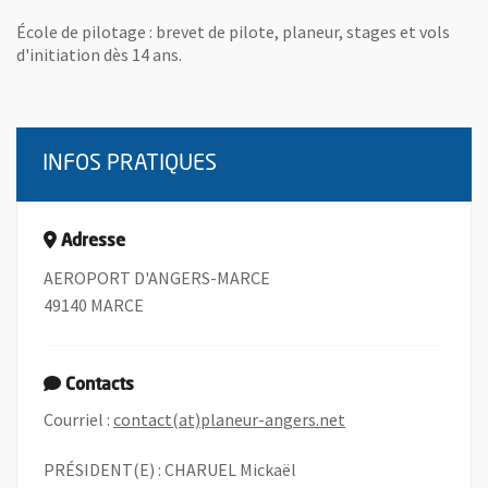
École de pilotage : brevet de pilote, planeur, stages et vols
d'initiation dès 14 ans.
INFOS PRATIQUES
Adresse
AEROPORT D'ANGERS-MARCE
49140 MARCE
Contacts
, Ouvre une nouvell
Courriel :
contact(at)planeur-angers.net
PRÉSIDENT(E) : CHARUEL Mickaël