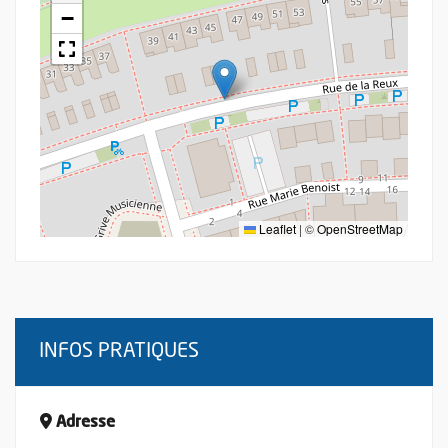
−
Leaflet
|
©
OpenStreetMap
INFOS PRATIQUES
Adresse