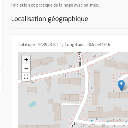
Initiation et pratique de la nage avec palmes.
Localisation géographique
 nouvelle fenêtre
Latitude : 47.49231011 / Longitude : -0.52544316
+
−