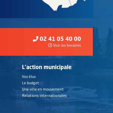
02 41 05 40 00
Voir les horaires
L'action municipale
Vos élus
Le budget
Une ville en mouvement
Relations internationales