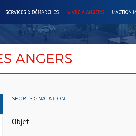
SERVICES & DÉMARCHES
VIVRE À ANGERS
L'ACTION 
ES ANGERS
SPORTS > NATATION
Objet