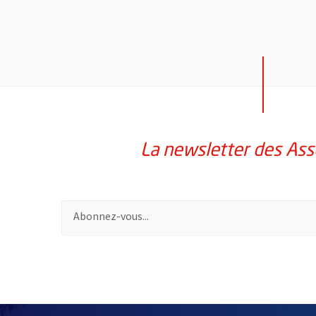
La newsletter des Ass
Pour vous inscrire à la lettre d'information des assoc
51985