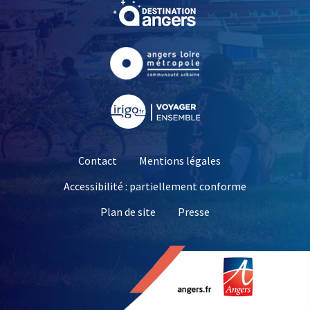
, Ouvre une nouvelle fe
, Ouvre une nouvelle fe
, Ouvre une nouvelle fe
Contact
Mentions légales
Accessibilité : partiellement conforme
, Ouvre une nouvelle 
Plan de site
Presse