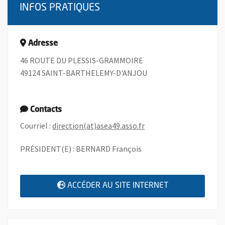
INFOS PRATIQUES
Adresse
46 ROUTE DU PLESSIS-GRAMMOIRE
49124 SAINT-BARTHELEMY-D'ANJOU
Contacts
, Ouvre une nouvelle fe
Courriel :
direction(at)asea49.asso.fr
PRÉSIDENT(E) : BERNARD François
, OUVRE UNE N
ACCÉDER AU SITE INTERNET