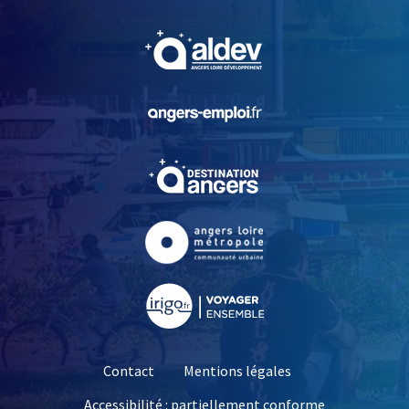
, Ouvre une nouvelle fe
, Ouvre une nouvelle fe
, Ouvre une nouvelle fe
, Ouvre une nouvelle fe
, Ouvre une nouvelle fe
Contact
Mentions légales
Accessibilité : partiellement conforme