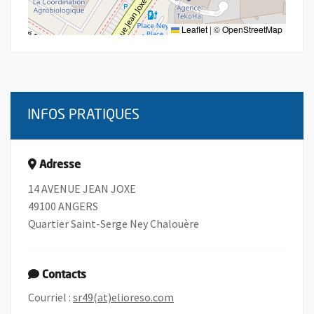
Leaflet
|
©
OpenStreetMap
INFOS PRATIQUES
Adresse
14 AVENUE JEAN JOXE
49100 ANGERS
Quartier Saint-Serge Ney Chalouère
Contacts
, Ouvre une nouvelle fenêtre
Courriel :
sr49(at)elioreso.com