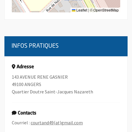
Leaflet
|
©
OpenStreetMap
INFOS PRATIQUES
Adresse
143 AVENUE RENE GASNIER
49100 ANGERS
Quartier Doutre Saint-Jacques Nazareth
Contacts
, Ouvre une nouvelle fen
Courriel :
courtand49(at)gmail.com