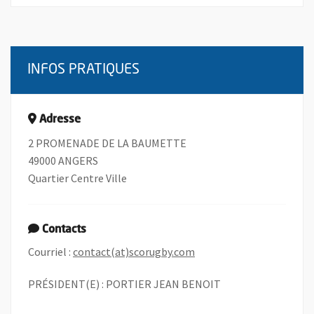
INFOS PRATIQUES
Adresse
2 PROMENADE DE LA BAUMETTE
49000 ANGERS
Quartier Centre Ville
Contacts
, Ouvre une nouvelle fen
Courriel :
contact(at)scorugby.com
PRÉSIDENT(E) : PORTIER JEAN BENOIT