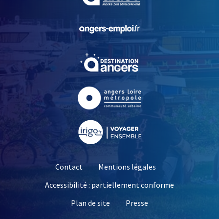
, Ouvre une nouvelle fe
, Ouvre une nouvelle fe
, Ouvre une nouvelle fe
, Ouvre une nouvelle fe
Contact
Mentions légales
Accessibilité : partiellement conforme
, Ouvre une nouvelle 
Plan de site
Presse