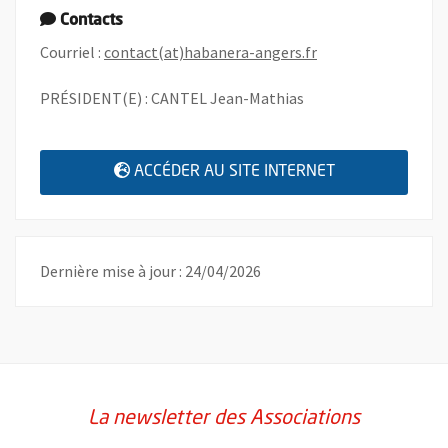
Contacts
, Ouvre une nouvell
Courriel :
contact(at)habanera-angers.fr
PRÉSIDENT(E) : CANTEL Jean-Mathias
, OUVRE UNE N
ACCÉDER AU SITE INTERNET
Dernière mise à jour : 24/04/2026
La newsletter des Associations