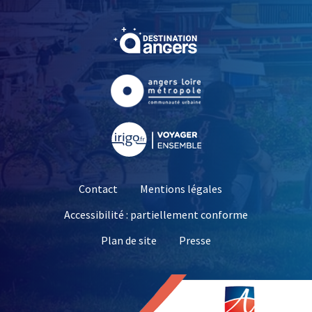
, Ouvre une nouvelle fe
, Ouvre une nouvelle fe
, Ouvre une nouvelle fe
Contact
Mentions légales
Accessibilité : partiellement conforme
, Ouvre une nouvelle 
Plan de site
Presse