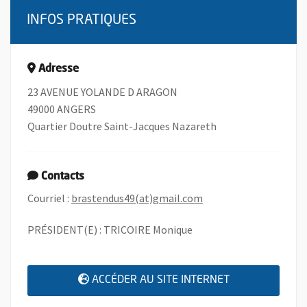
INFOS PRATIQUES
Adresse
23 AVENUE YOLANDE D ARAGON
49000 ANGERS
Quartier Doutre Saint-Jacques Nazareth
Contacts
, Ouvre une nouvelle f
Courriel :
brastendus49(at)gmail.com
PRÉSIDENT(E) : TRICOIRE Monique
, OUVRE UNE N
ACCÉDER AU SITE INTERNET