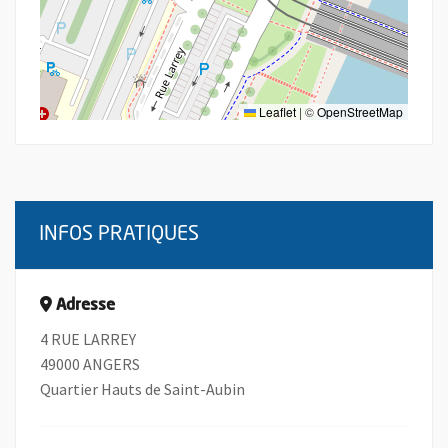
Leaflet
|
©
OpenStreetMap
INFOS PRATIQUES
Adresse
4 RUE LARREY
49000 ANGERS
Quartier Hauts de Saint-Aubin