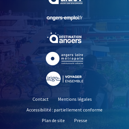
, Ouvre une nouvelle fe
, Ouvre une nouvelle fe
, Ouvre une nouvelle fe
, Ouvre une nouvelle fe
Contact
Mentions légales
Accessibilité : partiellement conforme
, Ouvre une nouvelle 
Plan de site
Presse