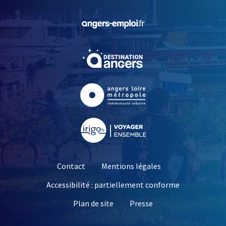
, Ouvre une nouvelle fe
, Ouvre une nouvelle fe
, Ouvre une nouvelle fe
, Ouvre une nouvelle fe
Contact
Mentions légales
Accessibilité : partiellement conforme
, Ouvre une nouvelle 
Plan de site
Presse