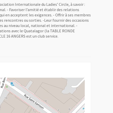
ociation Internationale du Ladies’ Circle, à savoir :
al. - Favoriser l’amitié et établir des relations
ui en acceptent les exigences. - Offrir à ses membres
es rencontres ou sorties. -Leur fournir des occasions
s au niveau local, national et international. -
relations avec le Quatalagor (la TABLE RONDE
LE 16 ANGERS est un club service.