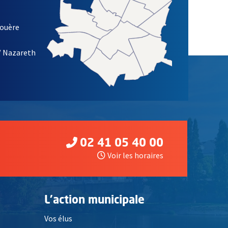
louère
/ Nazareth
02 41 05 40 00
Voir les horaires
L'action municipale
Vos élus