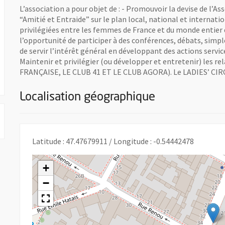
L’association a pour objet de : - Promouvoir la devise de l’Ass
“Amitié et Entraide” sur le plan local, national et internation
privilégiées entre les femmes de France et du monde entier q
l’opportunité de participer à des conférences, débats, simpl
de servir l’intérêt général en développant des actions service
Maintenir et privilégier (ou développer et entretenir) les 
FRANÇAISE, LE CLUB 41 ET LE CLUB AGORA). Le LADIES’ CIRC
Localisation géographique
Latitude : 47.47679911 / Longitude : -0.54442478
+
−