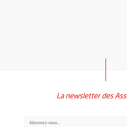
La newsletter des Ass
Pour vous inscrire à la lettre d'information des assoc