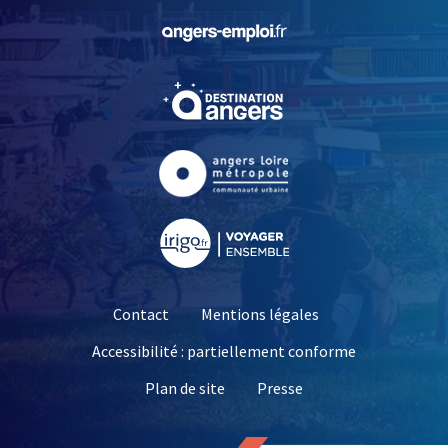
, Ouvre une nouvelle fe
, Ouvre une nouvelle fe
, Ouvre une nouvelle fe
, Ouvre une nouvelle fe
Contact
Mentions légales
Accessibilité : partiellement conforme
, Ouvre une nouvelle 
Plan de site
Presse