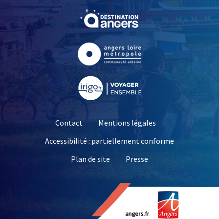
, Ouvre une nouvelle fe
, Ouvre une nouvelle fe
, Ouvre une nouvelle fe
Contact
Mentions légales
Accessibilité : partiellement conforme
, Ouvre une nouvelle 
Plan de site
Presse