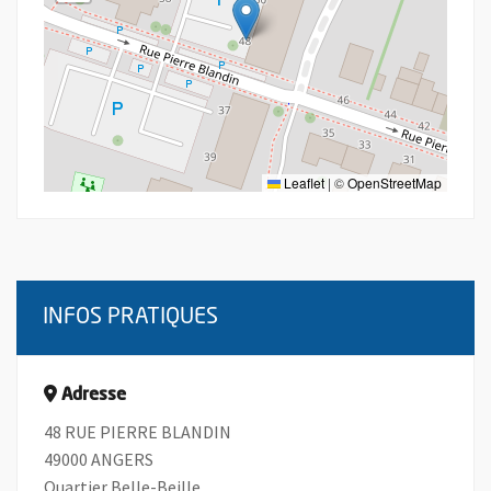
Leaflet
|
©
OpenStreetMap
INFOS PRATIQUES
Adresse
48 RUE PIERRE BLANDIN
49000 ANGERS
Quartier Belle-Beille