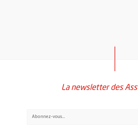
La newsletter des Ass
Pour vous inscrire à la lettre d'information des assoc