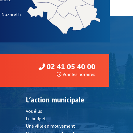
/ Nazareth
02 41 05 40 00
Voir les horaires
L'action municipale
Vos élus
Le budget
Une ville en mouvement