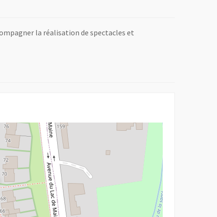
ccompagner la réalisation de spectacles et