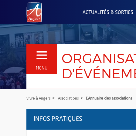
Angers.fr : Retour à l'accueil
ACTUALITÉS & SORTIES
ORGANISAT
OUVRIR LE MENU
D'ÉVÉNEM
MENU
Vivre à Angers
Associations
L'Annuaire des associations
INFOS PRATIQUES