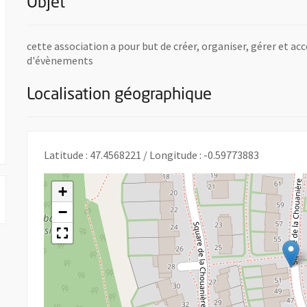
Objet
cette association a pour but de créer, organiser, gérer et a
d'évènements
Localisation géographique
Latitude : 47.4568221 / Longitude : -0.59773883
+
−