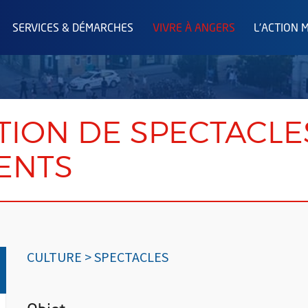
SERVICES & DÉMARCHES
VIVRE À ANGERS
L'ACTION 
ION DE SPECTACLE
ENTS
CULTURE > SPECTACLES