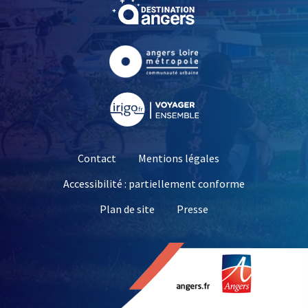
, Ouvre une nouvelle fe
, Ouvre une nouvelle fe
, Ouvre une nouvelle fe
Contact
Mentions légales
Accessibilité : partiellement conforme
, Ouvre une nouvelle 
Plan de site
Presse