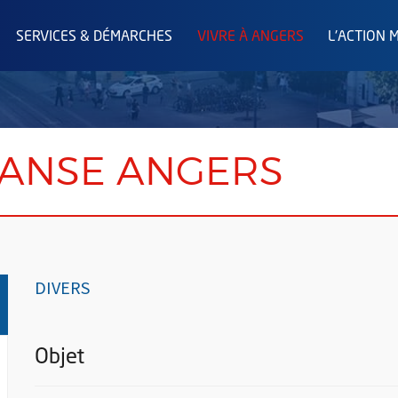
SERVICES & DÉMARCHES
VIVRE À ANGERS
L'ACTION 
ANSE ANGERS
DIVERS
Objet