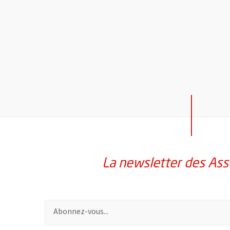
La newsletter des Ass
Pour vous inscrire à la lettre d'information des assoc