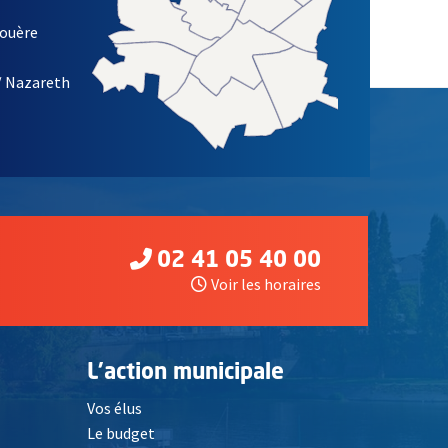
louère
/ Nazareth
02 41 05 40 00
Voir les horaires
L'action municipale
Vos élus
Le budget