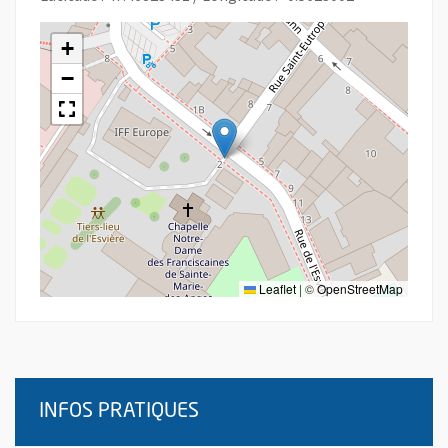
+
−
Leaflet
|
©
OpenStreetMap
INFOS PRATIQUES