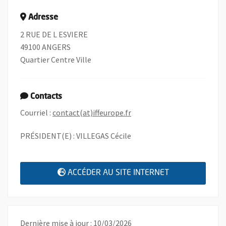
Adresse
2 RUE DE L ESVIERE
49100 ANGERS
Quartier Centre Ville
Contacts
, Ouvre une nouvelle fenêtr
Courriel :
contact(at)iffeurope.fr
PRÉSIDENT(E) : VILLEGAS Cécile
, OUVRE UNE N
ACCÉDER AU SITE INTERNET
Dernière mise à jour : 10/03/2026