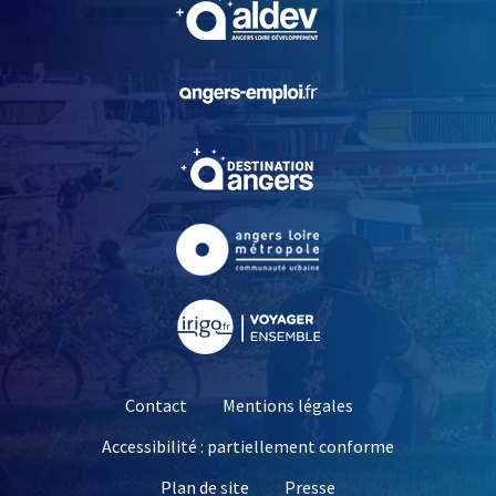
, Ouvre une nouvelle fe
, Ouvre une nouvelle fe
, Ouvre une nouvelle fe
, Ouvre une nouvelle fe
, Ouvre une nouvelle fe
Contact
Mentions légales
Accessibilité : partiellement conforme
, Ouvre une nouvelle 
Plan de site
Presse