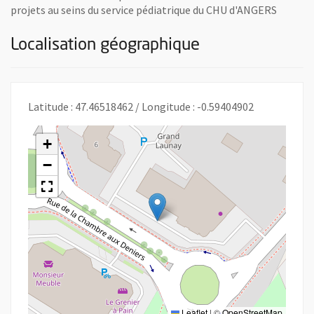
projets au seins du service pédiatrique du CHU d'ANGERS
Localisation géographique
Latitude : 47.46518462 / Longitude : -0.59404902
+
−
Leaflet
|
©
OpenStreetMap