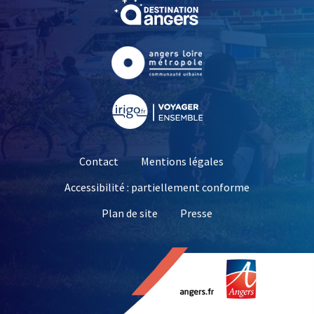
, Ouvre une nouvelle fe
, Ouvre une nouvelle fe
, Ouvre une nouvelle fe
Contact
Mentions légales
Accessibilité : partiellement conforme
, Ouvre une nouvelle 
Plan de site
Presse