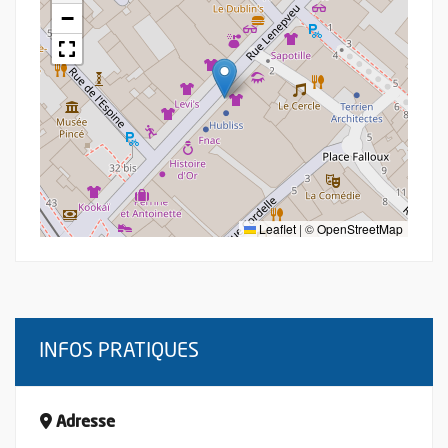
−
Leaflet
|
©
OpenStreetMap
INFOS PRATIQUES
Adresse