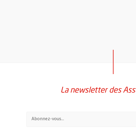
La newsletter des Ass
Pour vous inscrire à la lettre d'information des assoc