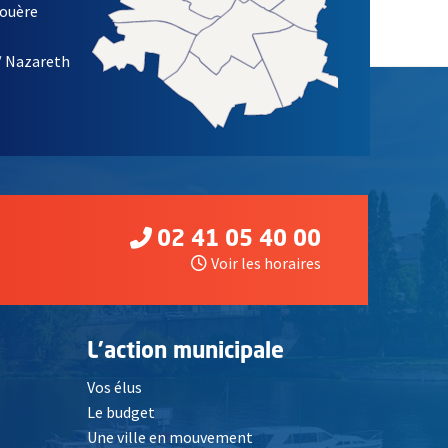
louère
/ Nazareth
02 41 05 40 00
Voir les horaires
L'action municipale
Vos élus
Le budget
Une ville en mouvement