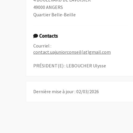
49000 ANGERS
Quartier Belle-Beille
Contacts
Courriel :
, Ouvre une
contact.uajuniorconseil(at)gmail.com
PRÉSIDENT(E) : LEBOUCHER Ulysse
Dernière mise à jour : 02/03/2026