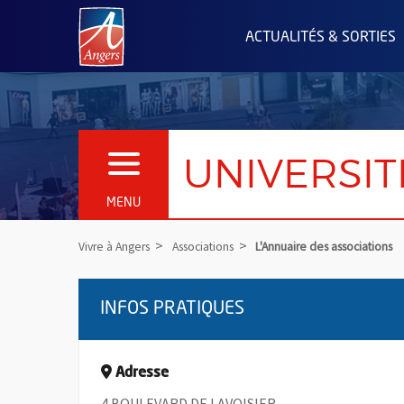
Angers.fr : Retour à l'accueil
ACTUALITÉS & SORTIES
UNIVERSIT
OUVRIR LE MENU
MENU
Vivre à Angers
Associations
L'Annuaire des associations
INFOS PRATIQUES
Adresse
4 BOULEVARD DE LAVOISIER