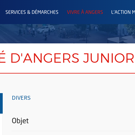
SERVICES & DÉMARCHES
VIVRE À ANGERS
L'ACTION 
É D'ANGERS JUNIOR
DIVERS
Objet