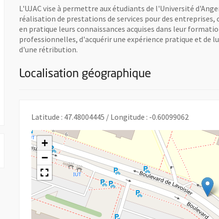
L'UJAC vise à permettre aux étudiants de l'Université d'Ang
réalisation de prestations de services pour des entreprises,
en pratique leurs connaissances acquises dans leur format
professionnelles, d'acquérir une expérience pratique et de lu
d'une rétribution.
Localisation géographique
 nouvelle fenêtre
Latitude : 47.48004445 / Longitude : -0.60099062
+
−