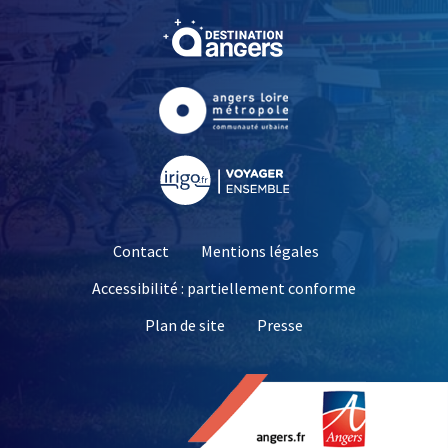
, Ouvre une nouvelle fe
, Ouvre une nouvelle fe
, Ouvre une nouvelle fe
Contact
Mentions légales
Accessibilité : partiellement conforme
, Ouvre une nouvelle 
Plan de site
Presse