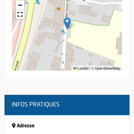
−
Leaflet
|
©
OpenStreetMap
INFOS PRATIQUES
Adresse