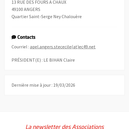
13 RUE DES FOURS A CHAUX
49100 ANGERS
Quartier Saint-Serge Ney Chalouère
Contacts
, Ouvre une nouve
Courriel :
apel.angers.stececile(at)ec49.net
PRÉSIDENT(E) : LE BIHAN Claire
Dernière mise à jour : 19/03/2026
La newsletter des Associations