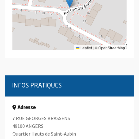
Leaflet
|
©
OpenStreetMap
INFOS PRATIQUES
Adresse
7 RUE GEORGES BRASSENS
49100 ANGERS
Quartier Hauts de Saint-Aubin