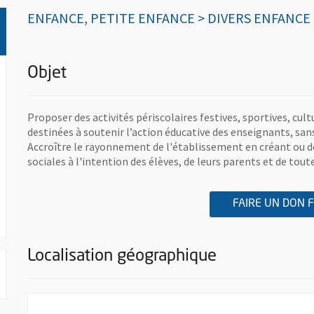
ENFANCE, PETITE ENFANCE > DIVERS ENFANCE
Objet
Proposer des activités périscolaires festives, sportives, cultu
destinées à soutenir l’action éducative des enseignants, san
Accroître le rayonnement de l'établissement en créant ou d
sociales à l'intention des élèves, de leurs parents et de tou
FAIRE UN DON 
Localisation géographique