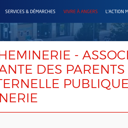
SERVICES & DÉMARCHES
VIVRE À ANGERS
L'ACTION 
HEMINERIE - ASSOC
ANTE DES PARENTS 
TERNELLE PUBLIQU
NERIE