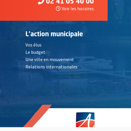
02 41 05 40 00
Voir les horaires
L'action municipale
Vos élus
Le budget
Une ville en mouvement
Relations internationales
, Ouvre une nouvelle fenêtre