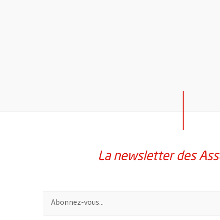
La newsletter des Ass
Pour vous inscrire à la lettre d'information des assoc