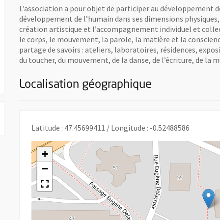
L’association a pour objet de participer au développement de l
développement de l’humain dans ses dimensions physiques, é
création artistique et l’accompagnement individuel et collecti
le corps, le mouvement, la parole, la matière et la conscien
partage de savoirs : ateliers, laboratoires, résidences, exp
du toucher, du mouvement, de la danse, de l’écriture, de la mu
Localisation géographique
Latitude : 47.45699411 / Longitude : -0.52488586
+
−