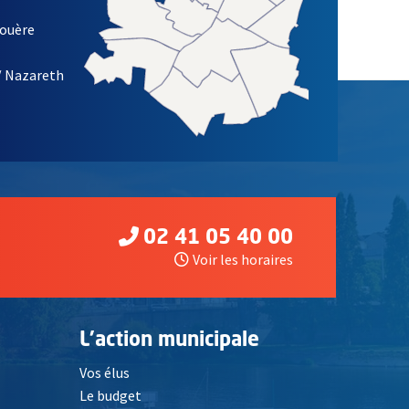
louère
/ Nazareth
02 41 05 40 00
Voir les horaires
L'action municipale
Vos élus
Le budget