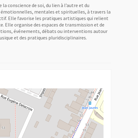
a conscience de soi, du lien à l’autre et du
motionnelles, mentales et spirituelles, à travers la
f. Elle favorise les pratiques artistiques qui relient
ce. Elle organise des espaces de transmission et de
ositions, événements, débats ou interventions autour
sique et des pratiques pluridisciplinaires.