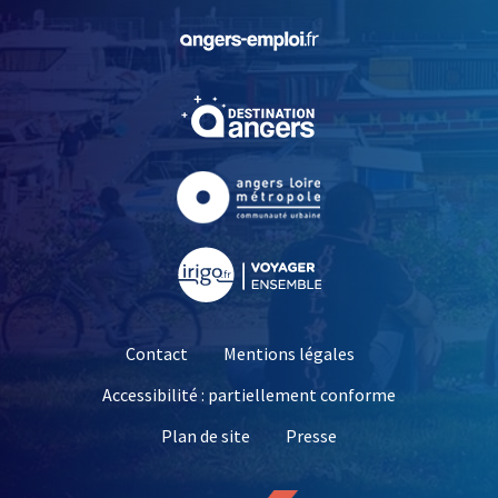
, Ouvre une nouvelle fe
, Ouvre une nouvelle fe
, Ouvre une nouvelle fe
, Ouvre une nouvelle fe
Contact
Mentions légales
Accessibilité : partiellement conforme
, Ouvre une nouvelle 
Plan de site
Presse