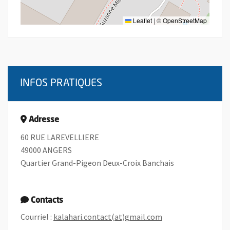
Leaflet
|
©
OpenStreetMap
INFOS PRATIQUES
Adresse
60 RUE LAREVELLIERE
49000 ANGERS
Quartier Grand-Pigeon Deux-Croix Banchais
Contacts
, Ouvre une nouvell
Courriel :
kalahari.contact(at)gmail.com