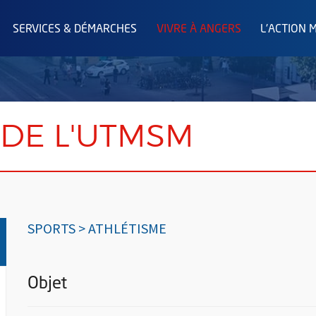
SERVICES & DÉMARCHES
VIVRE À ANGERS
L'ACTION 
 DE L'UTMSM
SPORTS > ATHLÉTISME
Objet