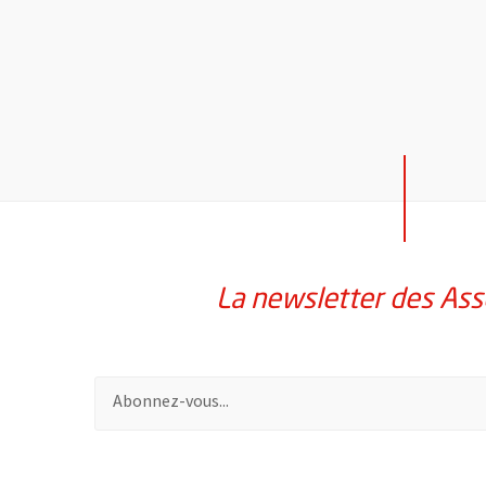
La newsletter des Ass
Pour vous inscrire à la lettre d'information des assoc