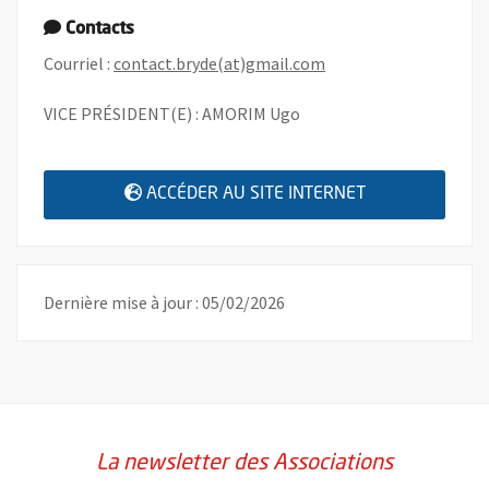
Contacts
, Ouvre une nouvelle f
Courriel :
contact.bryde(at)gmail.com
VICE PRÉSIDENT(E) : AMORIM Ugo
, OUVRE UNE N
ACCÉDER AU SITE INTERNET
Dernière mise à jour : 05/02/2026
La newsletter des Associations