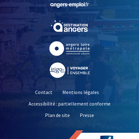
, Ouvre une nouvelle fe
, Ouvre une nouvelle fe
, Ouvre une nouvelle fe
, Ouvre une nouvelle fe
Contact
Mentions légales
Accessibilité : partiellement conforme
, Ouvre une nouvelle 
Plan de site
Presse