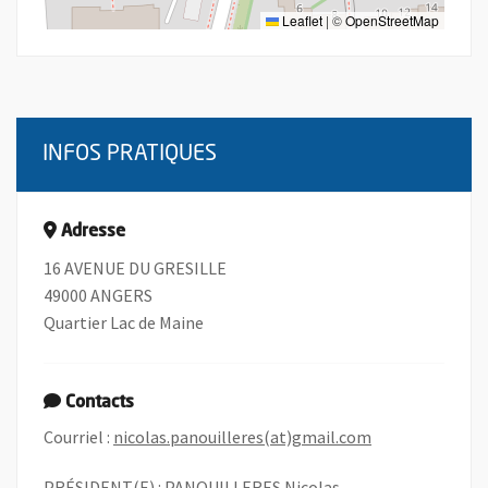
Leaflet
|
©
OpenStreetMap
INFOS PRATIQUES
Adresse
16 AVENUE DU GRESILLE
49000 ANGERS
Quartier Lac de Maine
Contacts
, Ouvre une nou
Courriel :
nicolas.panouilleres(at)gmail.com
PRÉSIDENT(E) : PANOUILLERES Nicolas