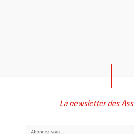
La newsletter des Ass
Pour vous inscrire à la lettre d'information des assoc