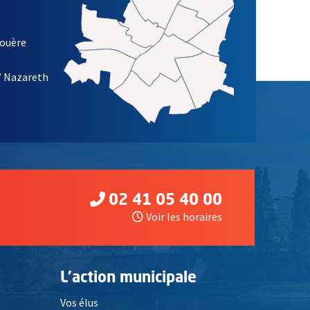
louère
/ Nazareth
02 41 05 40 00
Voir les horaires
L'action municipale
Vos élus