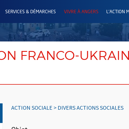
SERVICES & DÉMARCHES
VIVRE À ANGERS
L'ACTION 
ON FRANCO-UKRAIN
ACTION SOCIALE > DIVERS ACTIONS SOCIALES