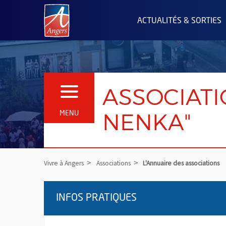
Angers.fr : Retour à l'accueil
ACTUALITÉS & SORTIES
ASSOCIATI
OUVRIR LE MENU
NENKA"
MENU
Vivre à Angers
Associations
L'Annuaire des associations
INFOS PRATIQUES